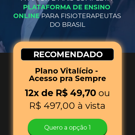
PLATAFORMA DE ENSINO 
ONLINE 
PARA FISIOTERAPEUTAS 
DO BRASIL
RECOMENDADO
Plano Vitalício - 
Acesso pra Sempre
12x de R$ 49,70
 ou
R$ 497,00 à vista
Quero a opção 1